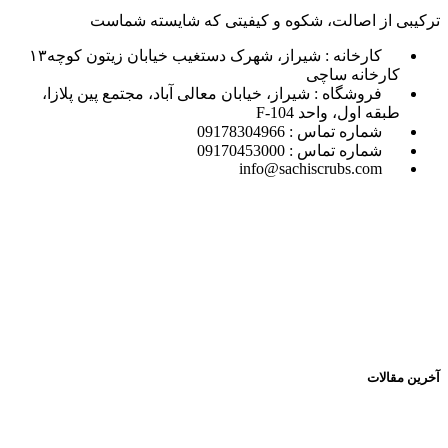
ترکیبی از اصالت، شکوه و کیفیتی که شایسته شماست
کارخانه : شیراز، شهرک دستغیب خیابان زیتون کوچه۱۳
کارخانه ساچی
فروشگاه : شیراز، خیابان معالی آباد، مجتمع پین پلازا،
طبقه اول، واحد F-104
شماره تماس : 09178304966
شماره تماس : 09170453000
info@sachiscrubs.com
آخرین مقالات