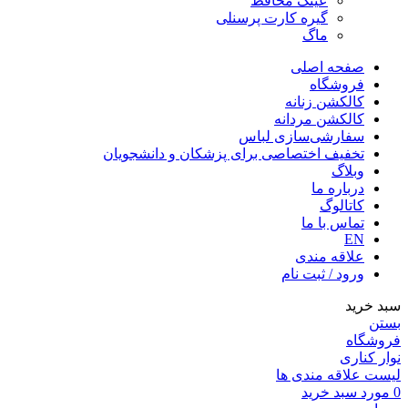
عینک محافظ
گیره کارت پرسنلی
ماگ
صفحه اصلی
فروشگاه
کالکشن زنانه
کالکشن مردانه
سفارشی‌سازی لباس
تخفیف اختصاصی برای پزشکان و دانشجویان
وبلاگ
درباره ما
کاتالوگ
تماس با ما
EN
علاقه مندی
ورود / ثبت نام
سبد خرید
بستن
فروشگاه
نوار کناری
لیست علاقه مندی ها
0
مورد
سبد خرید