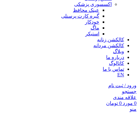
اکسسوری پزشکی
عینک محافظ
گیره کارت پرسنلی
خودکار
ماگ
استیکر
کالکشن زنانه
کالکشن مردانه
وبلاگ
درباره ما
کاتالوگ
تماس با ما
EN
ورود / ثبت نام
جستجو
علاقه مندی
0
مورد
0
تومان
منو