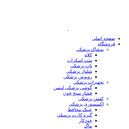
صفحه اصلی
فروشگاه
پوشاک پزشکی
کلاه
ست اسکراب
تاپ پزشکی
شلوار پزشکی
روپوش پزشکی
تجهیزات پزشکی
گوشی پزشکی لیتمن
فشار سنج خون
کفش پزشکی
اکسسوری پزشکی
عینک محافظ
گیره کارت پرسنلی
خودکار
ماگ