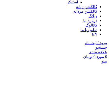
استیکر
کالکشن زنانه
کالکشن مردانه
وبلاگ
درباره ما
کاتالوگ
تماس با ما
EN
ورود / ثبت نام
جستجو
علاقه مندی
0
مورد
0
تومان
منو