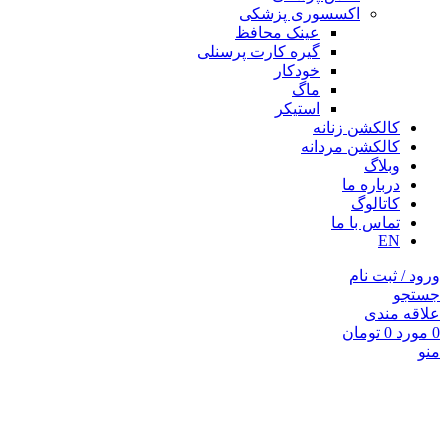
اکسسوری پزشکی
عینک محافظ
گیره کارت پرسنلی
خودکار
ماگ
استیکر
کالکشن زنانه
کالکشن مردانه
وبلاگ
درباره ما
کاتالوگ
تماس با ما
EN
ورود / ثبت نام
جستجو
علاقه مندی
0
مورد
0
تومان
منو