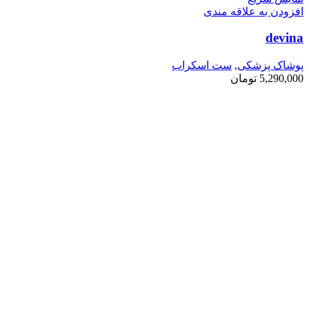
افزودن به علاقه مندی
devina
پوشاک پزشکی
,
ست اسکراب
5,290,000
تومان