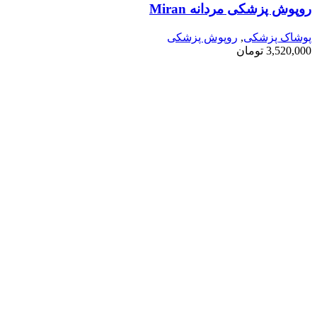
روپوش پزشکی مردانه Miran
پوشاک پزشکی
,
روپوش پزشکی
3,520,000
تومان