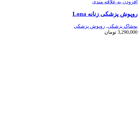
افزودن به علاقه مندی
روپوش پزشکی زنانه Lona
پوشاک پزشکی
,
روپوش پزشکی
3,290,000
تومان