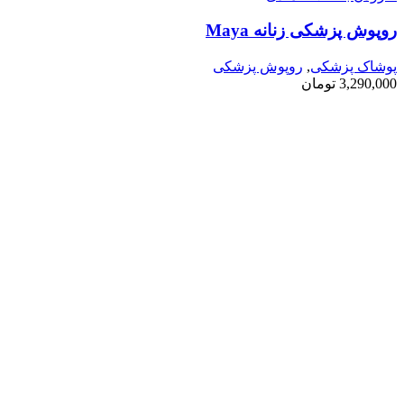
روپوش پزشکی زنانه Maya
پوشاک پزشکی
,
روپوش پزشکی
3,290,000
تومان