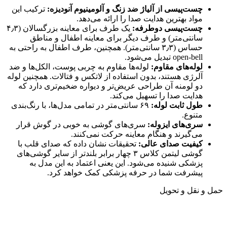
چست‌پیسی از آلیاژ ضد زنگ و آلومینیوم آنودیزه:
ترکیب این
مواد بهترین هدایت صدا را ارائه می‌دهد.
چست‌پیسی دوطرفه:
یک طرف برای معاینه بزرگسالان (۴٫۳
سانتی‌متر) و طرف دیگر برای معاینه اطفال و مناطق
حساس (۳٫۳ سانتی‌متر). همچنین، طرف اطفال به راحتی به
open-bell تبدیل می‌شود.
لوله‌های مقاوم:
لوله‌ها مقاوم به چربی پوست، الکل‌ها و ضد
آلرژی هستند، بدون استفاده از لاتکس و فتالات. همچنین لوله
دو لومنه آن طراحی عریض‌تر و دیواره ضخیم‌تری دارد که
هدایت صدا را تسهیل می‌کند.
طول ثابت لوله:
۶۹ سانتی‌متر در تمامی مدل‌ها، با رنگ‌بندی
متنوع.
سری‌های ایزوله:
سری‌های گوشی به خوبی در گوش قرار
می‌گیرند و هنگام معاینه حرکت نمی‌کنند.
کیفیت صدای عالی:
تحقیقات نشان داده که صدای قلب با
گوشی لیتمن کلاس ۳ چهار برابر بلندتر از سایر گوشی‌های
پزشکی شنیده می‌شود. این یعنی اعتماد به این مدل به
پیشرفت شما در حرفه پزشکی کمک خواهد کرد.
حمل و نقل و تحویل