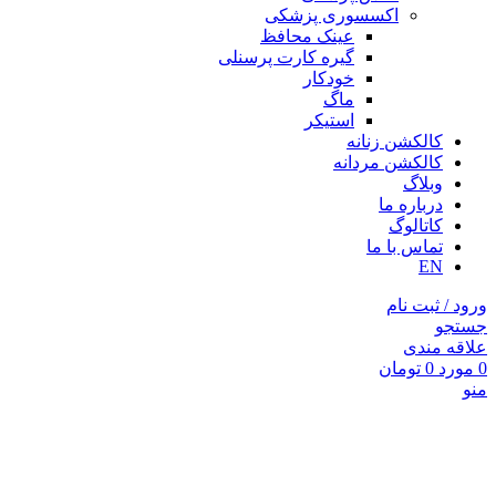
اکسسوری پزشکی
عینک محافظ
گیره کارت پرسنلی
خودکار
ماگ
استیکر
کالکشن زنانه
کالکشن مردانه
وبلاگ
درباره ما
کاتالوگ
تماس با ما
EN
ورود / ثبت نام
جستجو
علاقه مندی
0
مورد
0
تومان
منو