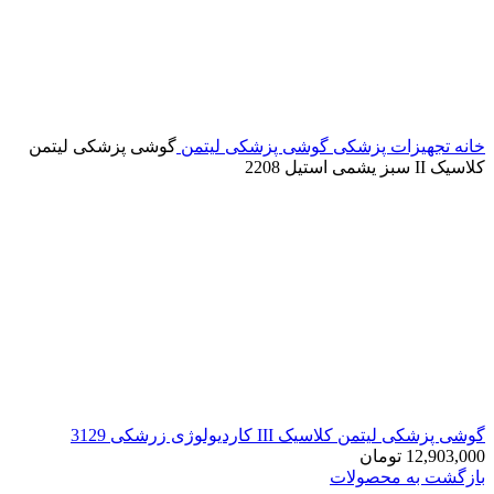
خانه
تجهیزات پزشکی
گوشی پزشکی لیتمن
گوشی پزشکی لیتمن
کلاسیک II سبز یشمی استیل 2208
گوشی پزشکی لیتمن کلاسیک III کاردیولوژی زرشکی 3129
12,903,000
تومان
بازگشت به محصولات