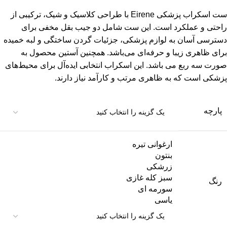
ست اسکراب پزشکی Eirene با طراحی کلاسیک و شیک، ترکیبی از
راحتی و عملکرد است. این ست شامل دو جیب بقل مخفی برای
دسترسی آسان به لوازم پزشکی، جزئیات گردن ساختگی و لبه خمیده
برای ظاهری زیبا و حرفه‌ای می‌باشد. همچنین آستین محصول به
صورت سه ربع می باشد. این اسکراب انتخابی ایده‌آل برای محیط‌های
پزشکی است که به ظاهری مرتب و کارآمد نیاز دارند.
پارچه
ارغوانی تیره
بنتون
زرشکی
سبز کله غازی
رنگ
سورمه ای
یاسی