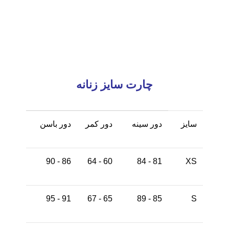
چارت سایز زنانه
سایز
دور سینه
دور کمر
دور باسن
86 - 90
60 - 64
81 - 84
XS
91 - 95
65 - 67
85 - 89
S