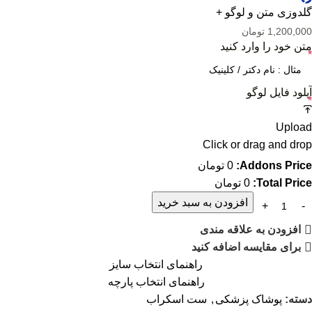
گلدوزی متن و لوگو +
1,200,000
تومان
متن خود را وارد کنید
*
آپلود فایل لوگو
*
Upload
Click or drag and drop
Addons Price:
0
تومان
Total Price:
0
تومان
افزودن به سبد خرید
افزودن به علاقه مندی
برای مقایسه اضافه کنید
راهنمای انتخاب سایز
راهنمای انتخاب پارچه
دسته:
پوشاک پزشکی
,
ست اسکراب