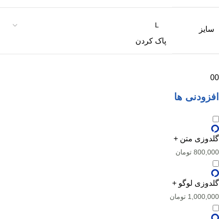
سایز
پاک کردن
0
0
افزودنی ها
گلدوزی متن +
800,000
تومان
گلدوزی لوگو +
1,000,000
تومان