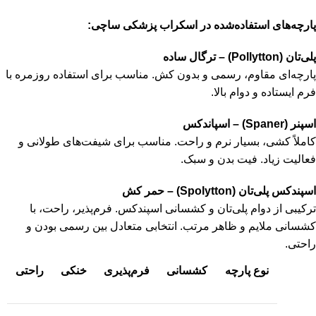
پارچه‌های استفاده‌شده در اسکراب پزشکی ساچی
:
پلی‌تان (Pollytton) – ترگال ساده
پارچه‌ای مقاوم، رسمی و بدون کش. مناسب برای استفاده روزمره با
فرم ایستاده و دوام بالا.
اسپنر (Spaner) – اسپاندکس
کاملاً کشی، بسیار نرم و راحت. مناسب برای شیفت‌های طولانی و
فعالیت زیاد. فیت بدن و سبک.
اسپندکس پلی‌تان (Spolytton) – حمر کش
ترکیبی از دوام پلی‌تان و کشسانی اسپندکس. فرم‌پذیر، راحت، با
کشسانی ملایم و ظاهر مرتب. انتخابی متعادل بین رسمی بودن و
راحتی.
نوع پارچه
کشسانی
فرم‌پذیری
خنکی
راحتی