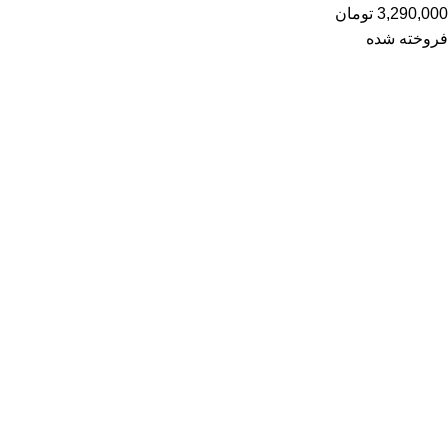
3,290,000
تومان
فروخته شده