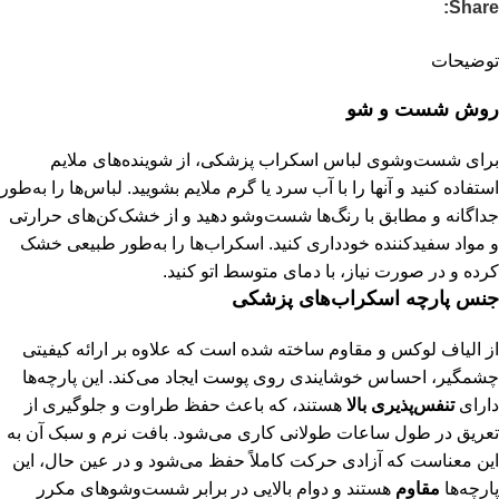
Share:
توضیحات
روش شست و شو
برای شست‌وشوی لباس اسکراب پزشکی، از شوینده‌های ملایم
استفاده کنید و آنها را با آب سرد یا گرم ملایم بشویید. لباس‌ها را به‌طور
جداگانه و مطابق با رنگ‌ها شست‌وشو دهید و از خشک‌کن‌های حرارتی
و مواد سفیدکننده خودداری کنید. اسکراب‌ها را به‌طور طبیعی خشک
کرده و در صورت نیاز، با دمای متوسط اتو کنید.
جنس پارچه اسکراب‌های پزشکی
از الیاف لوکس و مقاوم ساخته شده است که علاوه بر ارائه کیفیتی
چشمگیر، احساس خوشایندی روی پوست ایجاد می‌کند. این پارچه‌ها
دارای
تنفس‌پذیری بالا
هستند، که باعث حفظ طراوت و جلوگیری از
تعریق در طول ساعات طولانی کاری می‌شود. بافت نرم و سبک آن به
این معناست که آزادی حرکت کاملاً حفظ می‌شود و در عین حال، این
پارچه‌ها
مقاوم
هستند و دوام بالایی در برابر شست‌وشوهای مکرر