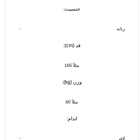
جنسیت:
قد (cm):
وزن (kg):
اندام: