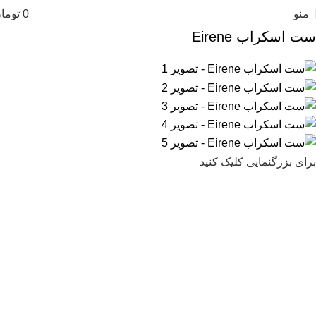
منو
0
توما
ست اسکراب Eirene
برای بزرگنمایی کلیک کنید