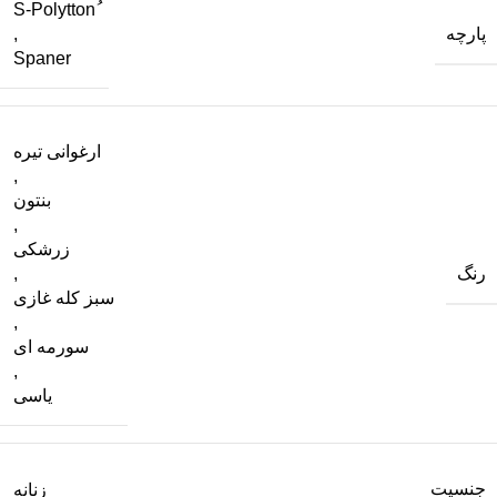
پارچه
,
Spaner
ارغوانی تیره
,
بنتون
,
زرشکی
رنگ
,
سبز کله غازی
,
سورمه ای
,
یاسی
جنسیت
زنانه