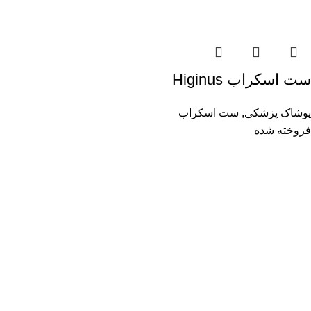
ست اسکراب Higinus
پوشاک پزشکی
,
ست اسکراب
فروخته شده