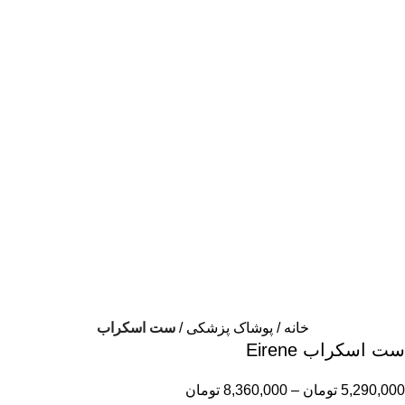
خانه
پوشاک پزشکی
ست اسکراب
ست اسکراب Eirene
5,290,000
تومان
–
8,360,000
تومان