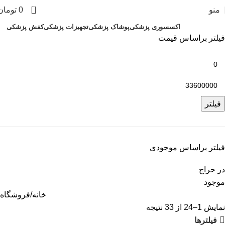
0
منو
0
تومان
دسته بندی ها
اکسسوری پزشکی
پوشاک پزشکی
تجهیزات پزشکی
کفش پزشکی
فیلتر براساس قیمت
فیلتر
فیلتر براساس موجودی
در حراج
موجود
خانه
فروشگاه
نمایش 1–24 از 33 نتیجه
فیلتر‌ها