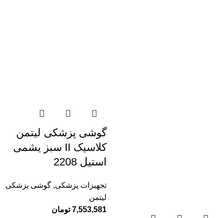
گوشی پزشکی لیتمن
کلاسیک II سبز یشمی
استیل 2208
تجهیزات پزشکی
,
گوشی پزشکی
لیتمن
7,553,581
تومان