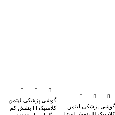
گوشی پزشکی لیتمن
گوشی پزشکی لیتمن
کلاسیک III بنفش کم
کلاسیک III بنفش استیل