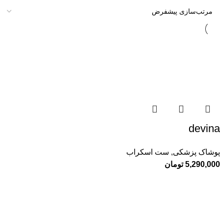
devina
پوشاک پزشکی
,
ست اسکراب
5,290,000
تومان