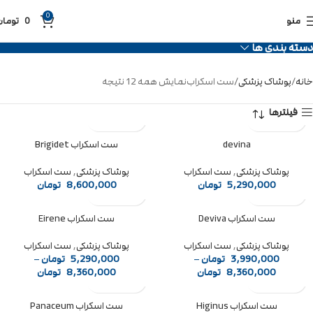
0
منو
0
تومان
دسته بندی ها
خانه
پوشاک پزشکی
ست اسکراب
نمایش همه 12 نتیجه
فیلتر‌ها
devina
ست اسکراب Brigidet
پوشاک پزشکی
,
ست اسکراب
پوشاک پزشکی
,
ست اسکراب
5,290,000
تومان
8,600,000
تومان
ست اسکراب Deviva
ست اسکراب Eirene
پوشاک پزشکی
,
ست اسکراب
پوشاک پزشکی
,
ست اسکراب
3,990,000
تومان
–
5,290,000
تومان
–
8,360,000
تومان
8,360,000
تومان
ست اسکراب Higinus
ست اسکراب Panaceum
فروخته شده
فروخته شده